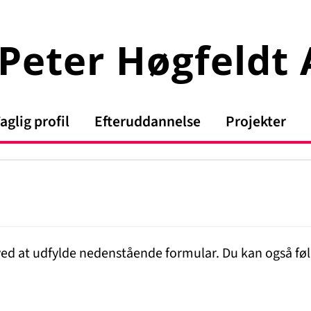
Peter Høgfeldt
aglig profil
Efteruddannelse
Projekter
, ved at udfylde nedenstående formular. Du kan også fø