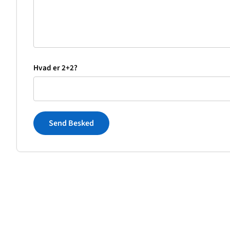
Hvad er 2+2?
Send Besked