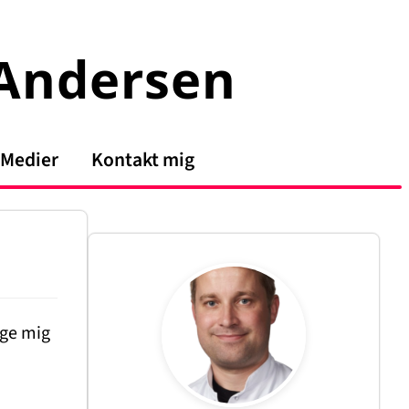
 Andersen
Medier
Kontakt mig
lge mig