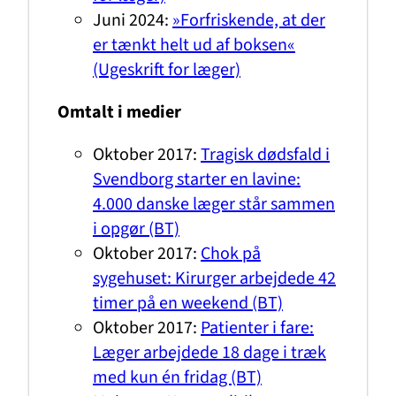
Juni 2024:
»Forfriskende, at der
er tænkt helt ud af boksen«
(Ugeskrift for læger)
Omtalt i medier
Oktober 2017:
Tragisk dødsfald i
Svendborg starter en lavine:
4.000 danske læger står sammen
i opgør (BT)
Oktober 2017:
Chok på
sygehuset: Kirurger arbejdede 42
timer på en weekend (BT)
Oktober 2017:
Patienter i fare:
Læger arbejdede 18 dage i træk
med kun én fridag (BT)