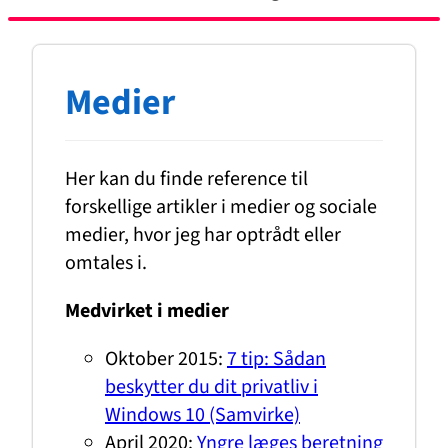
Medier
Her kan du finde reference til
forskellige artikler i medier og sociale
medier, hvor jeg har optrådt eller
omtales i.
Medvirket i medier
Oktober 2015:
7 tip: Sådan
beskytter du dit privatliv i
Windows 10 (Samvirke)
April 2020:
Yngre læges beretning