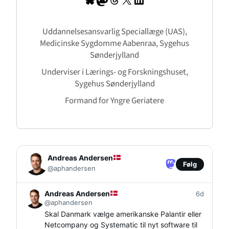
Uddannelsesansvarlig Speciallæge (UAS),
Medicinske Sygdomme Aabenraa, Sygehus
Sønderjylland
Underviser i Lærings- og Forskningshuset,
Sygehus Sønderjylland
Formand for Yngre Geriatere
Andreas Andersen
Følg
@aphandersen
Andreas Andersen
6d
@aphandersen
Skal Danmark vælge amerikanske Palantir eller
Netcompany og Systematic til nyt software til