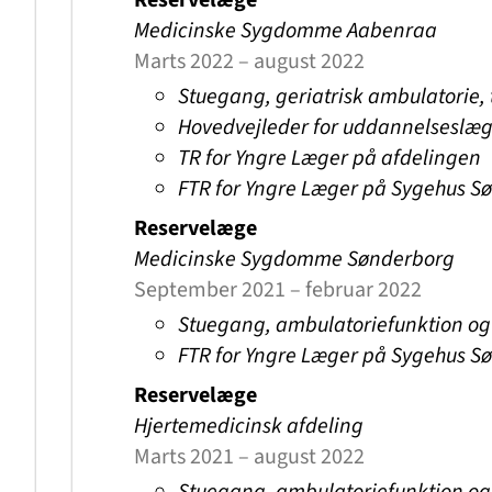
Reservelæge
Medicinske Sygdomme Aabenraa
Marts 2022 – august 2022
Stuegang, geriatrisk ambulatorie, 
Hovedvejleder for uddannelseslæ
TR for Yngre Læger på afdelingen
FTR for Yngre Læger på Sygehus S
Reservelæge
Medicinske Sygdomme Sønderborg
September 2021 – februar 2022
Stuegang, ambulatoriefunktion og
FTR for Yngre Læger på Sygehus S
Reservelæge
Hjertemedicinsk afdeling
Marts 2021 – august 2022