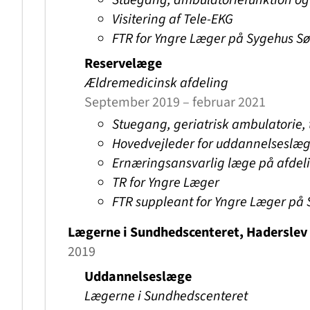
Stuegang, ambulatoriefunktion og 
Visitering af Tele-EKG
FTR for Yngre Læger på Sygehus S
Reservelæge
Ældremedicinsk afdeling
September 2019 – februar 2021
Stuegang, geriatrisk ambulatorie, 
Hovedvejleder for uddannelseslæ
Ernæringsansvarlig læge på afdel
TR for Yngre Læger
FTR suppleant for Yngre Læger på
Lægerne i Sundhedscenteret, Haderslev
2019
Uddannelseslæge
Lægerne i Sundhedscenteret