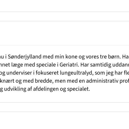
nu i Sønderjylland med min kone og vores tre børn. Ha
net læge med speciale i Geriatri. Har samtidig uddan
g underviser i fokuseret lungeultralyd, som jeg har fl
niknært og med bredde, men med en administrativ prof
g udvikling af afdelingen og specialet.