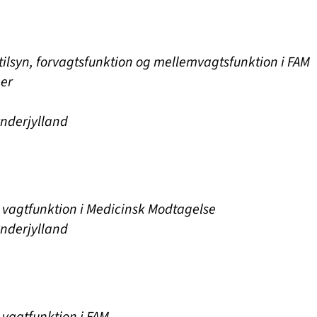
tilsyn, forvagtsfunktion og mellemvagtsfunktion i FAM
ger
ønderjylland
 vagtfunktion i Medicinsk Modtagelse
ønderjylland