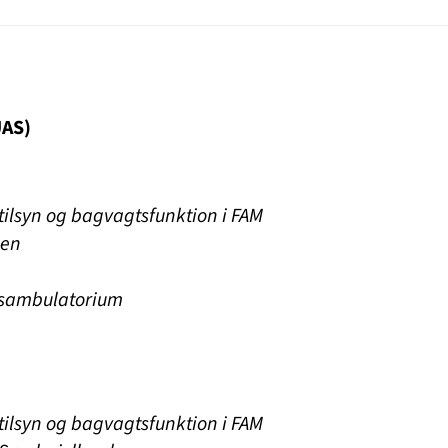
UAS)
tilsyn og bagvagtsfunktion i FAM
gen
gsambulatorium
tilsyn og bagvagtsfunktion i FAM