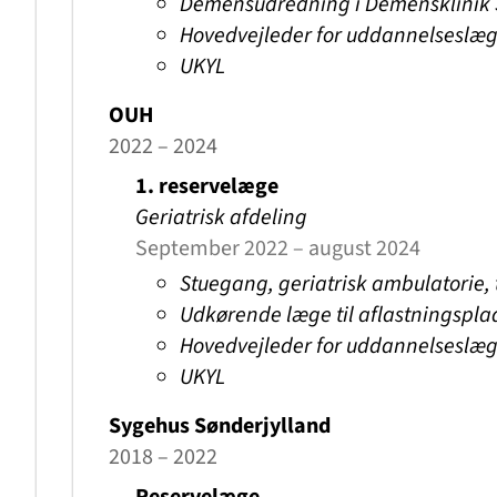
Demensudredning i Demensklinik 
Hovedvejleder for uddannelseslæ
UKYL
OUH
2022 – 2024
1. reservelæge
Geriatrisk afdeling
September 2022 – august 2024
Stuegang, geriatrisk ambulatorie, 
Udkørende læge til aflastningspla
Hovedvejleder for uddannelseslæ
UKYL
Sygehus Sønderjylland
2018 – 2022