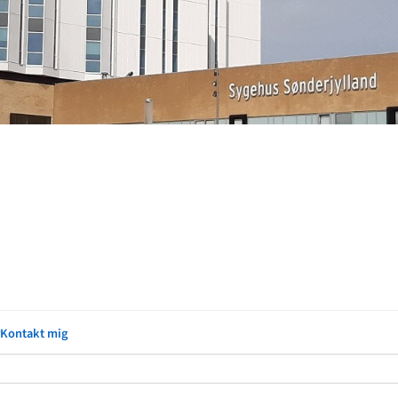
Kontakt mig