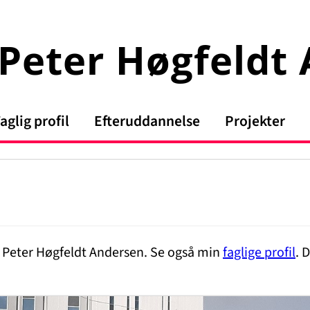
Peter Høgfeldt
aglig profil
Efteruddannelse
Projekter
s Peter Høgfeldt Andersen. Se også min
faglige profil
. 