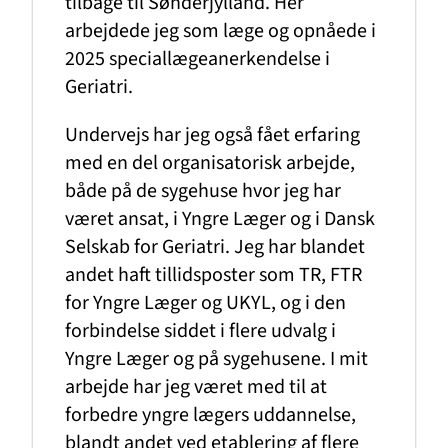
tilbage til Sønderjylland. Her
arbejdede jeg som læge og opnåede i
2025 speciallægeanerkendelse i
Geriatri.
Undervejs har jeg også fået erfaring
med en del organisatorisk arbejde,
både på de sygehuse hvor jeg har
været ansat, i Yngre Læger og i Dansk
Selskab for Geriatri. Jeg har blandet
andet haft tillidsposter som TR, FTR
for Yngre Læger og UKYL, og i den
forbindelse siddet i flere udvalg i
Yngre Læger og på sygehusene. I mit
arbejde har jeg været med til at
forbedre yngre lægers uddannelse,
blandt andet ved etablering af flere