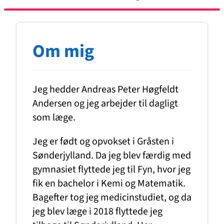
Om mig
Jeg hedder Andreas Peter Høgfeldt
Andersen og jeg arbejder til dagligt
som læge.
Jeg er født og opvokset i Gråsten i
Sønderjylland. Da jeg blev færdig med
gymnasiet flyttede jeg til Fyn, hvor jeg
fik en bachelor i Kemi og Matematik.
Bagefter tog jeg medicinstudiet, og da
jeg blev læge i 2018 flyttede jeg