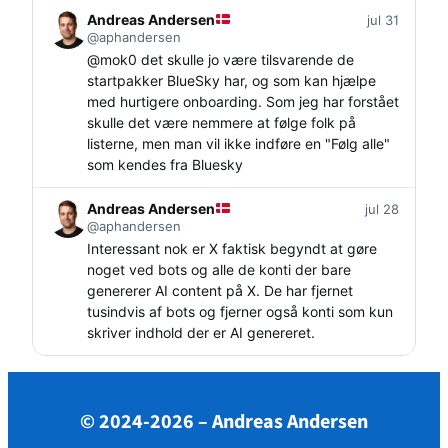
Andreas Andersen
jul 31
@aphandersen
@
mok0
det skulle jo være tilsvarende de
startpakker BlueSky har, og som kan hjælpe
med hurtigere onboarding. Som jeg har forstået
skulle det være nemmere at følge folk på
listerne, men man vil ikke indføre en "Følg alle"
som kendes fra Bluesky
Andreas Andersen
jul 28
@aphandersen
Interessant nok er X faktisk begyndt at gøre
noget ved bots og alle de konti der bare
genererer AI content på X. De har fjernet
tusindvis af bots og fjerner også konti som kun
skriver indhold der er AI genereret.
© 2024-2026 – Andreas Andersen