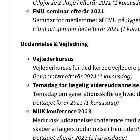
Udgjorde 2 dage
i efterår 2021 (1 kursusd
FMU-seminar efterår 2021
Seminar for medlemmer af FMU på Sygeh
Planlagt gennemført efterår 2021 (1 kurs
Uddannelse & Vejledning
Vejlederkursus
Vejlederkursus for dedikerede vejledere 
Gennemført efterår 2024
(1 kursusdag)
Temadag for lægelig videreuddannelse
Temadag om generationsskifte og hvad det
Deltaget forår 2023 (1 kursusdag)
MUK konference 2023
Medicinsk uddannelseskonference med w
skaber vi lægers uddannelse i fremtiden?
Deltaget efterår 2023 (2 kursusdage)