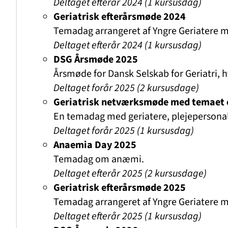
Deltaget efterår 2024 (1 kursusdag)
Geriatrisk efterårsmøde 2024
Temadag arrangeret af Yngre Geriatere
Deltaget efterår 2024
(1 kursusdag)
DSG Årsmøde 2025
Årsmøde for Dansk Selskab for Geriatri, 
Deltaget forår 2025 (2 kursusdage)
Geriatrisk netværksmøde med temaet 
En temadag med geriatere, plejepersonal
Deltaget forår 2025
(1 kursusdag)
Anaemia Day 2025
Temadag om anæmi.
Deltaget efterår 2025 (2 kursusdage)
Geriatrisk efterårsmøde 2025
Temadag arrangeret af Yngre Geriater
Deltaget efterår 2025 (1 kursusdag)