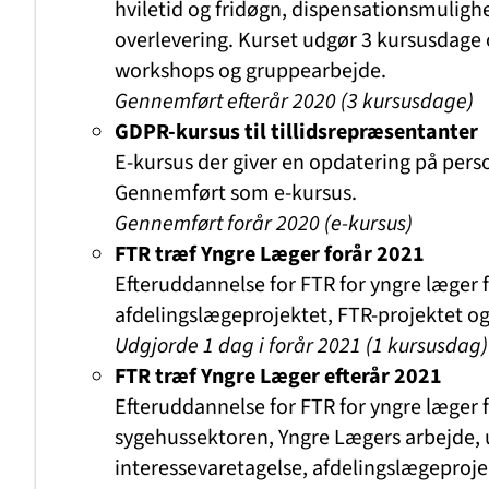
hviletid og fridøgn, dispensationsmulighe
overlevering. Kurset udgør 3 kursusdage
workshops og gruppearbejde.
Gennemført efterår 2020
(3 kursusdage)
GDPR-kursus til tillidsrepræsentanter
E-kursus der giver en opdatering på pers
Gennemført som e-kursus.
Gennemført forår 2020 (e-kursus)
FTR træf Yngre Læger forår 2021
Efteruddannelse for FTR for yngre læger 
afdelingslægeprojektet, FTR-projektet og
Udgjorde 1 dag
i forår 2021
(1 kursusdag)
FTR træf Yngre Læger efterår 2021
Efteruddannelse for FTR for yngre læger f
sygehussektoren, Yngre Lægers arbejde, 
interessevaretagelse, afdelingslægeproj