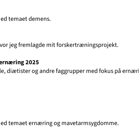
 med temaet demens.
hvor jeg fremlagde mit forskertræningsprojekt.
ernæring 2025
e, diætister og andre faggrupper med fokus på ernær
e med temaet ernæring og mavetarmsygdomme.