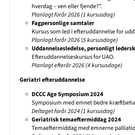
hverdag – ven eller fjende?”.
Planlagt forår 2026
(1 kursusdag)
Fagpersonlige samtaler
Kursus som led i efteruddannelse for ud
Planlagt forår 2026
(
5 kursusdage)
Uddannelsesledelse, personligt leders
Efteruddannelseskursus for UAO.
Planlagt efterår 2026 (4 kursusdage)
Geriatri efteruddannelse
DCCC Age Symposium 2024
Symposium med emnet bedre kræftbehandli
Deltaget forår 2024 (1 kursusdag)
Geriatrisk temaeftermiddag 2024
Temaeftermiddag med emnerne palliation