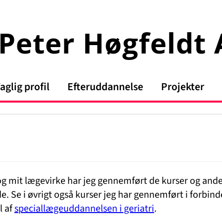
Peter Høgfeldt
aglig profil
Efteruddannelse
Projekter
g mit lægevirke har jeg gennemført de kurser og and
. Se i øvrigt også kurser jeg har gennemført i forbind
l af
speciallægeuddannelsen i geriatri
.