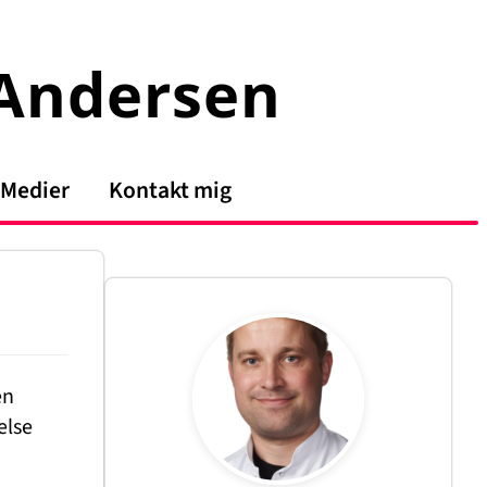
 Andersen
Medier
Kontakt mig
en
else