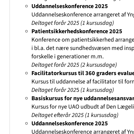
Uddannelseskonference 2025
Uddannelseskonference arrangeret af Yn
Deltaget forår 2025 (1 kursusdag)
Patientsikkerhedskonference 2025
Konference om patientsikkerhed arrange
i bl.a. det nære sundhedsvæsen med inspi
forskelle i generationer m.m.
Deltaget forår 2025 (2 kursusdage)
Facilitatorkursus til 360 graders evalu
Kursus til uddannelse af facilitator til f
Deltaget forår 202
5
(1 kursusdag)
Basiskursus for nye uddannelsesansvar
Kursus for nye UAO udbudt af Den Lægel
Deltaget efterår 2025
(1 kursusdag)
Uddannelseskonference 2025
Uddannelseskonference arrangeret af Yn