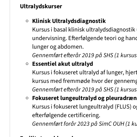
Ultralydskurser
Klinisk Ultralydsdiagnostik
Kursus i basal klinisk ultralydsdiagnosti
undervisning. Efterfølgende teori og han
lunger og abdomen.
Gennemført efterår 2019 på SHS (1 kursu
Essentiel akut ultralyd
Kursus i fokuseret ultralyd af lunger, h
kursus med fremmøde hvor der gennemgås
Gennemført efterår 2019 på SHS
(1 kursu
Fokuseret lungeultralyd og pleuradræ
Kursus i fokuseret lungeultralyd (FLUS)
efterfølgende certificering.
Gennemført forår 2023 på SimC OUH
(1 k