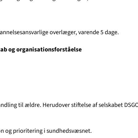
dannelsesansvarlige overlæger, varende 5 dage.
kab og organisationsforståelse
ng til ældre. Herudover stiftelse af selskabet DSGO
 og prioritering i sundhedsvæsnet.