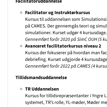
Facilitatoruddannelse
Facilitator og Instruktørkursus
Kursus til uddannelsen som Simulationsi
på CAMES. Der gennemgås teori og simulati
simulationer. Kurset udgør 4 kursusdage.
Gennemført forår 2020 på SimC OUH
(5 k
Avanceret facilitatorkursus
niveau 2
Kursus der fokuserer på hvordan man fac
debriefing. Kurset udgjorde 4 kursusdage
Gennemført forår 2022 på CAMES
(4 kurs
Tillidsmandsuddannelse
TR Uddannelsen
Kursus for tillidsrepræsentanter i Yngre
systemet, TR’s rolle, YL-møder, Møder med