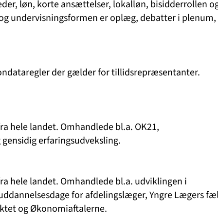
der, løn, korte ansættelser, lokalløn, bisidderrollen o
 og undervisningsformen er oplæg, debatter i plenum,
ondataregler der gælder for tillidsrepræsentanter.
fra hele landet. Omhandlede bl.a. OK21,
 gensidig erfaringsudveksling.
ra hele landet. Omhandlede bl.a. udviklingen i
uddannelsesdage for afdelingslæger, Yngre Lægers fæl
ektet og Økonomiaftalerne.